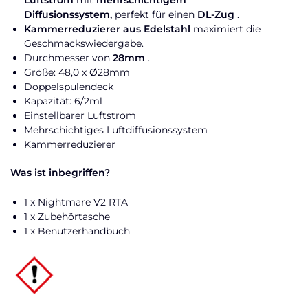
Diffusionssystem,
perfekt für einen
DL-Zug
.
Kammerreduzierer aus Edelstahl
maximiert die
Geschmackswiedergabe.
Durchmesser von
28mm
.
Größe: 48,0 x Ø28mm
Doppelspulendeck
Kapazität: 6/2ml
Einstellbarer Luftstrom
Mehrschichtiges Luftdiffusionssystem
Kammerreduzierer
Was ist inbegriffen?
1 x Nightmare V2 RTA
1 x Zubehörtasche
1 x Benutzerhandbuch