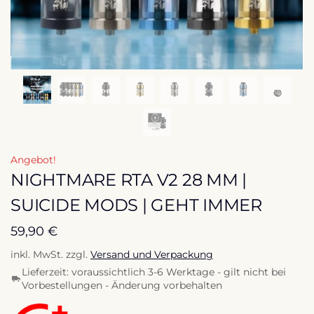
Angebot!
NIGHTMARE RTA V2 28 MM |
SUICIDE MODS | GEHT IMMER
59,90
€
inkl. MwSt.
zzgl.
Versand und Verpackung
Lieferzeit:
voraussichtlich 3-6 Werktage - gilt nicht bei
Vorbestellungen - Änderung vorbehalten