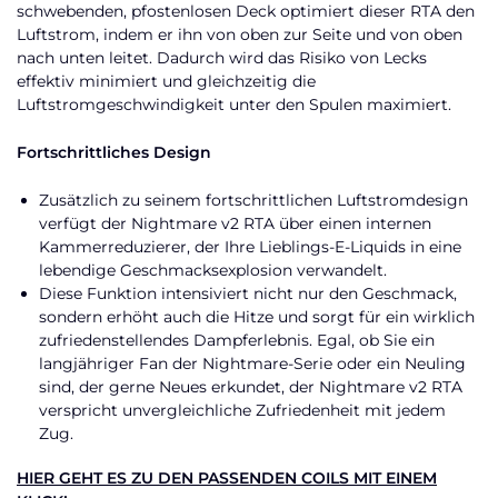
schwebenden, pfostenlosen Deck optimiert dieser RTA den
Luftstrom, indem er ihn von oben zur Seite und von oben
nach unten leitet. Dadurch wird das Risiko von Lecks
effektiv minimiert und gleichzeitig die
Luftstromgeschwindigkeit unter den Spulen maximiert.
Fortschrittliches Design
Zusätzlich zu seinem fortschrittlichen Luftstromdesign
verfügt der Nightmare v2 RTA über einen internen
Kammerreduzierer, der Ihre Lieblings-E-Liquids in eine
lebendige Geschmacksexplosion verwandelt.
Diese Funktion intensiviert nicht nur den Geschmack,
sondern erhöht auch die Hitze und sorgt für ein wirklich
zufriedenstellendes Dampferlebnis. Egal, ob Sie ein
langjähriger Fan der Nightmare-Serie oder ein Neuling
sind, der gerne Neues erkundet, der Nightmare v2 RTA
verspricht unvergleichliche Zufriedenheit mit jedem
Zug.
HIER GEHT ES ZU DEN PASSENDEN COILS MIT EINEM