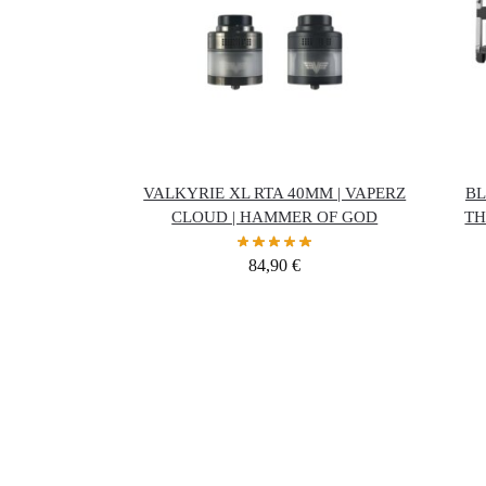
VALKYRIE XL RTA 40MM | VAPERZ
BL
CLOUD | HAMMER OF GOD
TH
84,90
€