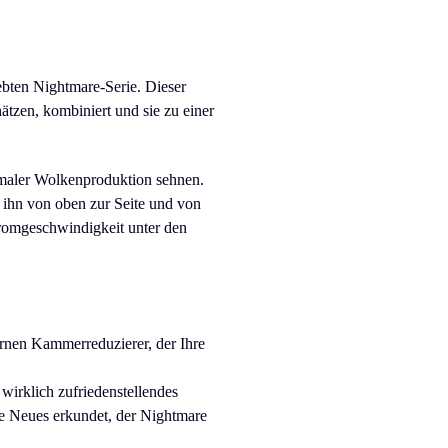
bten Nightmare-Serie. Dieser
ätzen, kombiniert und sie zu einer
aler Wolkenproduktion sehnen.
 ihn von oben zur Seite und von
stromgeschwindigkeit unter den
ernen Kammerreduzierer, der Ihre
wirklich zufriedenstellendes
ne Neues erkundet, der Nightmare