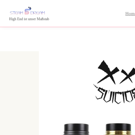
Hom
High End ist unser Maßstab