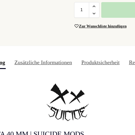
Zur Wunschliste hinzufügen
ng
Zusätzliche Informationen
Produktsicherheit
Re
 40 MM | SUICIDE MODS