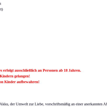
m
rt)
 erfolgt ausschließlich an Personen ab 18 Jahren.
 Kindern gelangen!
von Kinder aufbewahren!
Akku, der Umwelt zur Liebe, vorschriftsmäßig an einer anerkannten Abf