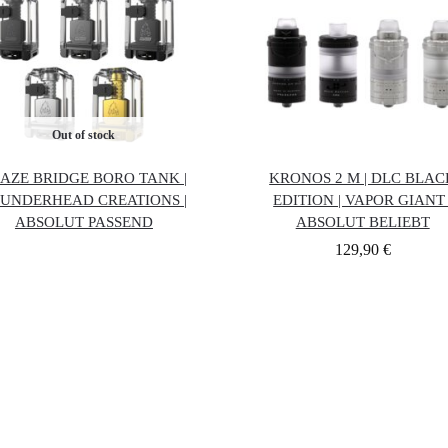
Out of stock
AZE BRIDGE BORO TANK |
KRONOS 2 M | DLC BLAC
UNDERHEAD CREATIONS |
EDITION | VAPOR GIANT 
ABSOLUT PASSEND
ABSOLUT BELIEBT
129,90
€