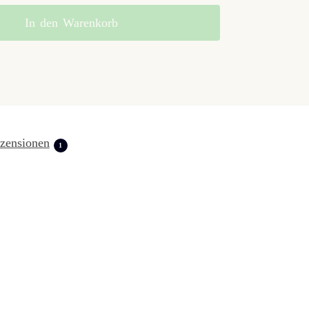
In den Warenkorb
zensionen
1