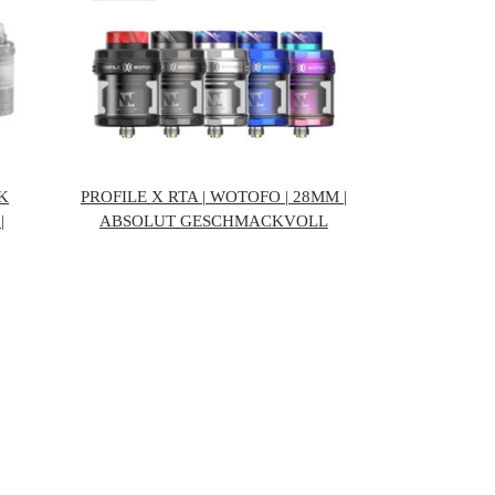
K
PROFILE X RTA | WOTOFO | 28MM |
|
ABSOLUT GESCHMACKVOLL