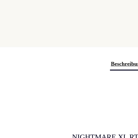
Beschreibu
NIGHTMARE XL RTA