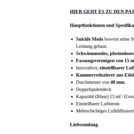
HIER GEHT ES ZU DEN PA
Hauptfunktionen und Spezifik
Suicide Mods
beweist seine S
Leistung gebaut.
Schwimmendes, pfostenloses
Fassungsvermögen von 15 ml
Innovativer,
einstellbarer Lu
Kammerreduzierer aus Edel
Durchmesser von
40 mm.
Doppelspulendeck
Kapazität (Blase) 15 ml / (Ger
Einstellbarer Luftstrom
Mehrschichtiges Luftdiffusion
Lieferumfang