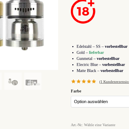
Edelstahl – SS –
vorbestellbar
Gold –
lieferbar
Gunmetal –
vorbestellbar
Electric Blue –
vorbestellbar
Matte Black –
vorbestellbar
(
1
Kundenrezensio
Farbe
Art.-Nr.: Wähle eine Variante