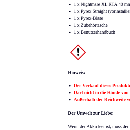
1 x Nightmare XL RTA 40 m
1 x Pyrex Straight (vorinstallie
1 x Pyrex-Blase
1 x Zubehörtasche
1 x Benutzerhandbuch
Hinweis:
Der Verkauf dieses Produktes
Darf nicht in die Hände von
Außerhalb der Reichweite 
Der Umwelt zur Liebe:
Wenn der Akku leer ist, muss der 