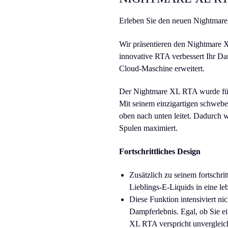
Erleben Sie den neuen Nightma
Wir präsentieren den Nightmare 
innovative RTA verbessert Ihr Dam
Cloud-Maschine erweitert.
Der Nightmare XL RTA wurde für
Mit seinem einzigartigen schwebe
oben nach unten leitet. Dadurch w
Spulen maximiert.
Fortschrittliches Design
Zusätzlich zu seinem fortschr
Lieblings-E-Liquids in eine l
Diese Funktion intensiviert ni
Dampferlebnis. Egal, ob Sie e
XL RTA verspricht unvergleich