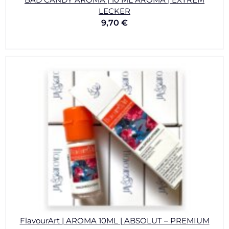
LECKER
9,70
€
FlavourArt | AROMA 10ML | ABSOLUT – PREMIUM