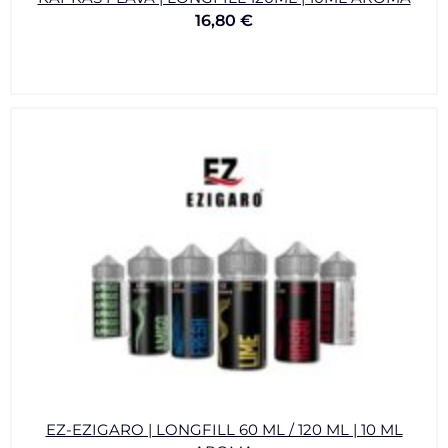
16,80
€
EZ-EZIGARO | LONGFILL 60 ML / 120 ML | 10 ML