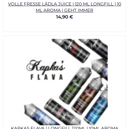
VOLLE FRESSE LÄDLA JUICE | 120 ML LONGFILL | 10
ML AROMA | GEHT IMMER
14,90
€
KAPKAS FLAVA | LONGFILL 120ML | 10ML AROMA