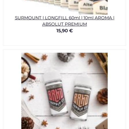
SURMOUNT | LONGFILL 60ml | 10ml AROMA |
ABSOLUT PREMIUM
15,90
€