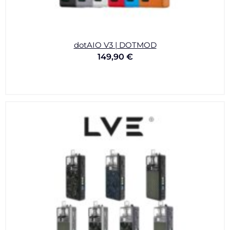
dotAIO V3 | DOTMOD
149,90
€