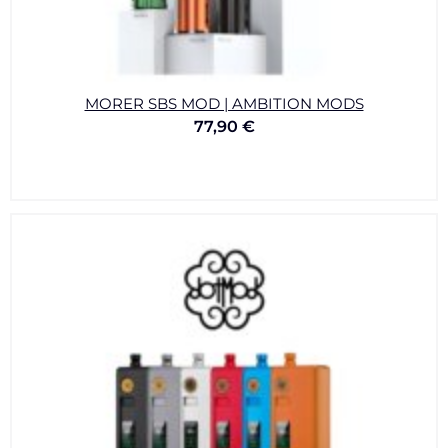
MORER SBS MOD | AMBITION MODS
77,90
€