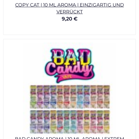
COPY CAT | 10 ML AROMA | EINZIGARTIG UND
VERRÜCKT
9,20
€
BAD CANDY AROMA | 10 ML AROMA | EXTREM