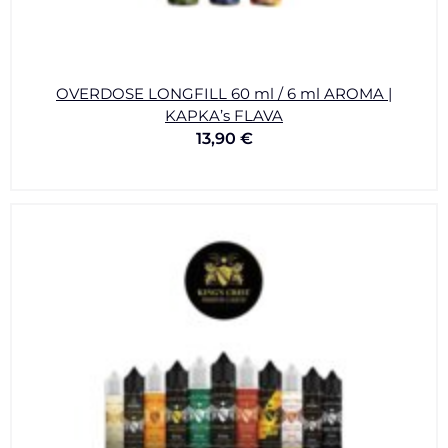
OVERDOSE LONGFILL 60 ml / 6 ml AROMA |
KAPKA’s FLAVA
13,90
€