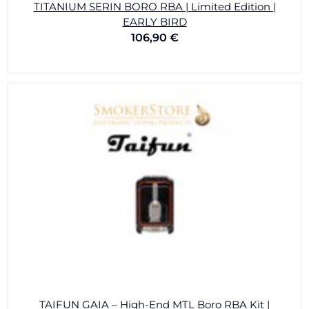
TITANIUM SERIN BORO RBA | Limited Edition |
EARLY BIRD
106,90
€
TAIFUN GAIA – High-End MTL Boro RBA Kit |