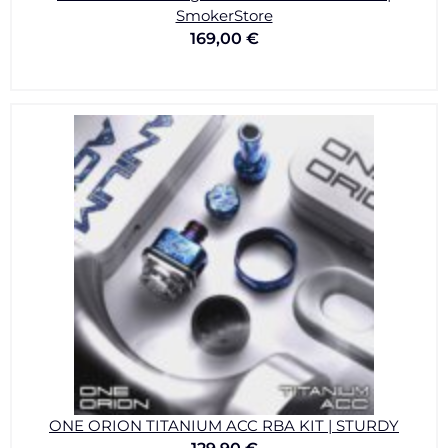
SmokerStore
169,00
€
ONE ORION TITANIUM ACC RBA KIT | STURDY