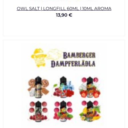
OWL SALT | LONGFILL 60ML | 10ML AROMA
13,90
€