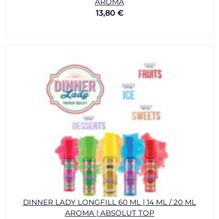
AROMA
13,80
€
DINNER LADY LONGFILL 60 ML | 14 ML / 20 ML
AROMA | ABSOLUT TOP