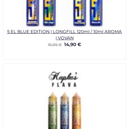
5 EL BLUE EDITION | LONGFILL 120ml / 10ml AROMA
| VOVAN
14,90
€
16,95
€