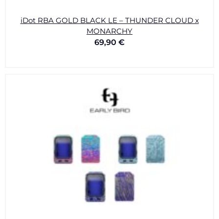
iDot RBA GOLD BLACK LE – THUNDER CLOUD x
MONARCHY
69,90
€