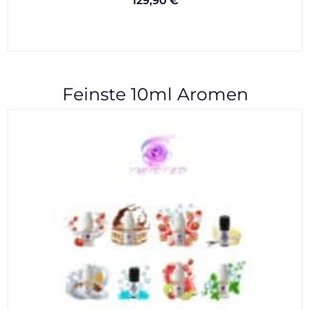
129,90
€
Feinste 10ml Aromen