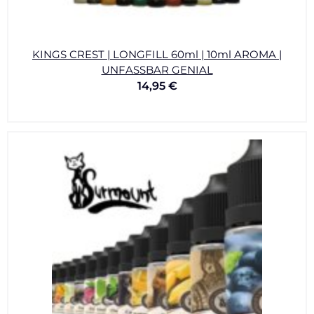
KINGS CREST | LONGFILL 60ml | 10ml AROMA |
UNFASSBAR GENIAL
14,95
€