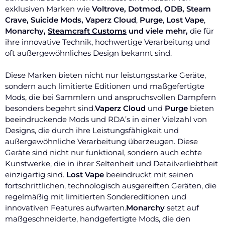
exklusiven Marken wie
Voltrove,
Dotmod, ODB, Steam
Crave, Suicide Mods,
Vaperz Cloud
,
Purge
,
Lost Vape
,
Monarchy,
Steamcraft Customs
und viele mehr,
die für
ihre innovative Technik, hochwertige Verarbeitung und
oft außergewöhnliches Design bekannt sind.
Diese Marken bieten nicht nur leistungsstarke Geräte,
sondern auch limitierte Editionen und maßgefertigte
Mods, die bei Sammlern und anspruchsvollen Dampfern
besonders begehrt sind.
Vaperz Cloud
und
Purge
bieten
beeindruckende Mods und RDA’s in einer Vielzahl von
Designs, die durch ihre Leistungsfähigkeit und
außergewöhnliche Verarbeitung überzeugen. Diese
Geräte sind nicht nur funktional, sondern auch echte
Kunstwerke, die in ihrer Seltenheit und Detailverliebtheit
einzigartig sind.
Lost Vape
beeindruckt mit seinen
fortschrittlichen, technologisch ausgereiften Geräten, die
regelmäßig mit limitierten Sondereditionen und
innovativen Features aufwarten.
Monarchy
setzt auf
maßgeschneiderte, handgefertigte Mods, die den