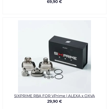
69,90
€
SIXPRIME RBA FOR VPrime | ALEXA x OXVA
29,90
€