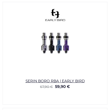
SERIN BORO RBA | EARLY BIRD
59,90
€
67,90
€