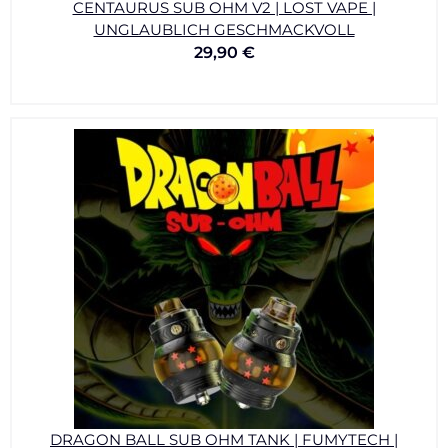
CENTAURUS SUB OHM V2 | LOST VAPE |
UNGLAUBLICH GESCHMACKVOLL
29,90
€
DRAGON BALL SUB OHM TANK | FUMYTECH |