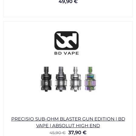
49,90
€
PRECISIO SUB-OHM BLASTER GUN EDITION | BD
VAPE | ABSOLUT HIGH END
37,90
€
45,90
€