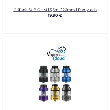
GoTank SUB OHM | 5,5ml / 26mm | Fumytech
19,90
€