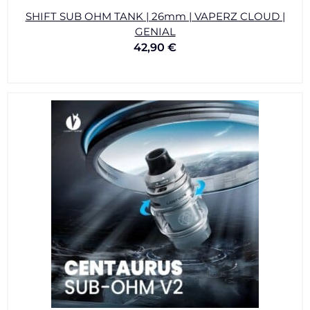
SHIFT SUB OHM TANK | 26mm | VAPERZ CLOUD |
GENIAL
42,90
€