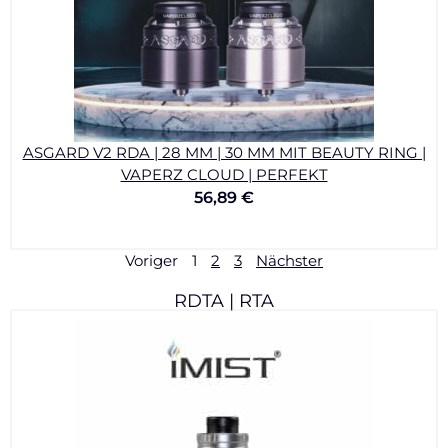
ASGARD V2 RDA | 28 MM | 30 MM MIT BEAUTY RING |
VAPERZ CLOUD | PERFEKT
56,89
€
Voriger
1
2
3
Nächster
RDTA | RTA