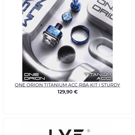
ONE ORION TITANIUM ACC RBA KIT | STURDY
129,90
€