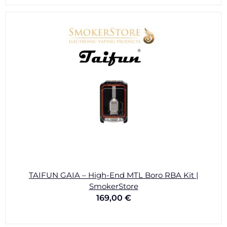
TAIFUN GAIA – High-End MTL Boro RBA Kit |
SmokerStore
169,00
€