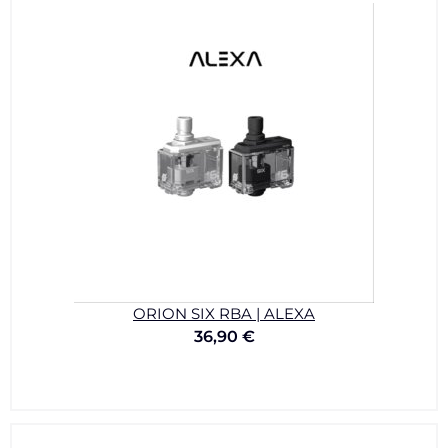
ORION SIX RBA | ALEXA
36,90
€