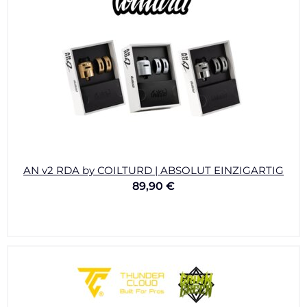
AN v2 RDA by COILTURD | ABSOLUT EINZIGARTIG
89,90
€