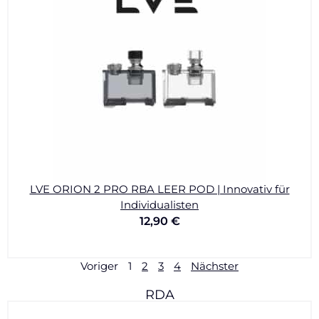
LVE ORION 2 PRO RBA LEER POD | Innovativ für
Individualisten
12,90
€
Voriger
1
2
3
4
Nächster
RDA