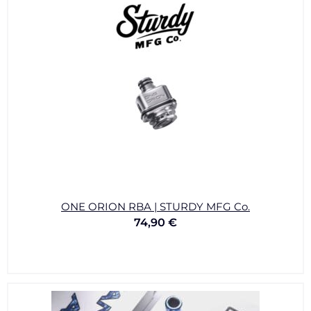
ONE ORION RBA | STURDY MFG Co.
74,90
€