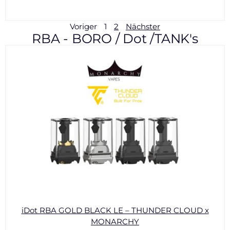
Voriger
1
2
Nächster
RBA - BORO / Dot /TANK's
iDot RBA GOLD BLACK LE – THUNDER CLOUD x
MONARCHY