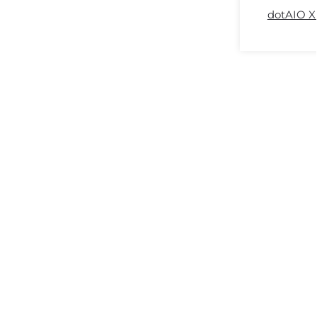
dotAIO X