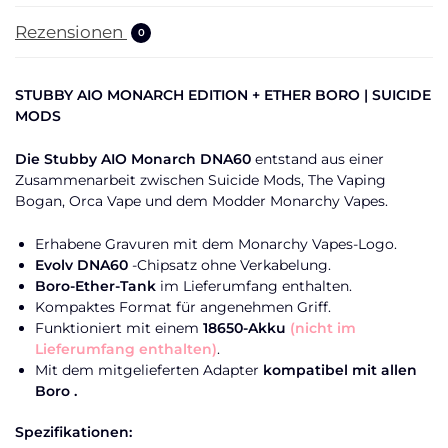
Rezensionen
0
STUBBY AIO MONARCH EDITION + ETHER BORO | SUICIDE
MODS
Die Stubby AIO Monarch DNA60
entstand aus einer
Zusammenarbeit zwischen Suicide Mods, The Vaping
Bogan, Orca Vape und dem Modder Monarchy Vapes.
Erhabene Gravuren mit dem Monarchy Vapes-Logo.
Evolv DNA60
-Chipsatz ohne Verkabelung.
Boro-Ether-Tank
im Lieferumfang enthalten.
Kompaktes Format für angenehmen Griff.
Funktioniert mit einem
18650-Akku
(nicht im
Lieferumfang enthalten)
.
Mit dem mitgelieferten Adapter
kompatibel mit allen
Boro .
Spezifikationen: