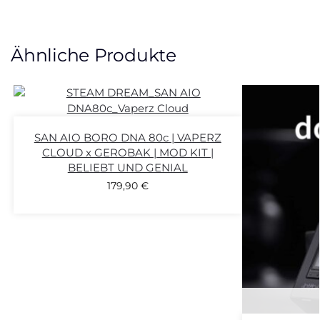
Ähnliche Produkte
SAN AIO BORO DNA 80c | VAPERZ
CLOUD x GEROBAK | MOD KIT |
BELIEBT UND GENIAL
179,90
€