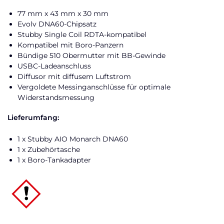
77 mm x 43 mm x 30 mm
Evolv DNA60-Chipsatz
Stubby Single Coil RDTA-kompatibel
Kompatibel mit Boro-Panzern
Bündige 510 Obermutter mit BB-Gewinde
USBC-Ladeanschluss
Diffusor mit diffusem Luftstrom
Vergoldete Messinganschlüsse für optimale
Widerstandsmessung
Lieferumfang:
1 x Stubby AIO Monarch DNA60
1 x Zubehörtasche
1 x Boro-Tankadapter