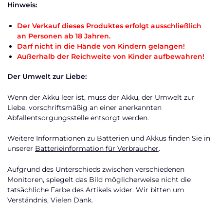
Hinweis:
Der Verkauf dieses Produktes erfolgt ausschließlich
an Personen ab 18 Jahren.
Darf nicht in die Hände von Kindern gelangen!
Außerhalb der Reichweite von Kinder aufbewahren!
Der Umwelt zur Liebe:
Wenn der Akku leer ist, muss der Akku, der Umwelt zur
Liebe, vorschriftsmäßig an einer anerkannten
Abfallentsorgungsstelle entsorgt werden.
Weitere Informationen zu Batterien und Akkus finden Sie in
unserer
Batterieinformation für Verbraucher
.
Aufgrund des Unterschieds zwischen verschiedenen
Monitoren, spiegelt das Bild möglicherweise nicht die
tatsächliche Farbe des Artikels wider. Wir bitten um
Verständnis, Vielen Dank.