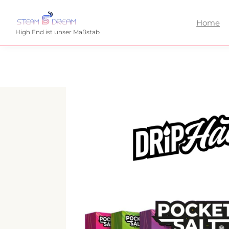
Home
High End ist unser Maßstab