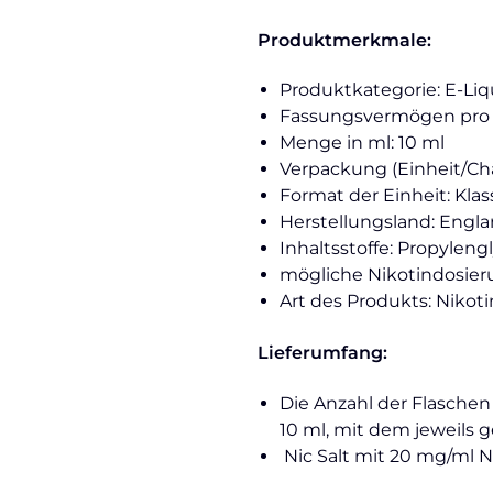
Produktmerkmale:
Produktkategorie: E-Liqu
Fassungsvermögen pro Ei
Menge in ml: 10 ml
Verpackung (Einheit/Ch
Format der Einheit: Kla
Herstellungsland: Engl
Inhaltsstoffe: Propyleng
mögliche Nikotindosieru
Art des Produkts: Nikoti
Lieferumfang:
Die Anzahl der Flaschen
10 ml, mit dem jeweils
Nic Salt mit 20 mg/ml 