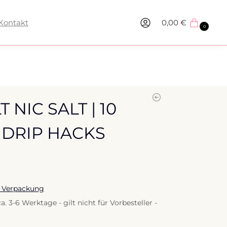
Kontakt
0,00
€
0
 NIC SALT | 10
| DRIP HACKS
 Verpackung
a. 3-6 Werktage - gilt nicht für Vorbesteller -