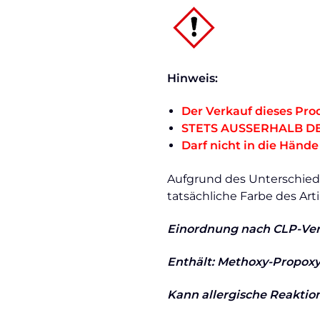
Hinweis:
Der Verkauf dieses Prod
STETS AUSSERHALB D
Darf nicht in die Händ
Aufgrund des Unterschieds
tatsächliche Farbe des Art
Einordnung nach CLP-Ve
Enthält: Methoxy-Propoxy
Kann allergische Reaktio