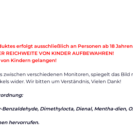
uktes erfolgt ausschließlich an Personen ab 18 Jahren
ER REICHWEITE VON KINDER AUFBEWAHREN!
e von Kindern gelangen!
 zwischen verschiedenen Monitoren, spiegelt das Bild 
ikels wider. Wir bitten um Verständnis, Vielen Dank!
rordnung:
-Benzaldehyde, Dimethylocta, Dienal, Mentha-dien, Ox
nen hervorrufen.