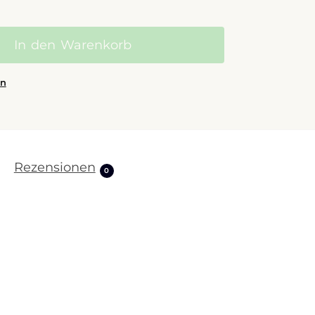
In den Warenkorb
en
Rezensionen
0