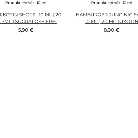
Produkt enthält: 10
ml
Produkt enthält: 10
ml
NIKOTIN SHOTS | 10 ML | 20
HAMBURGER JUNG NIC SA
G/ML | SUCRALOSE FREI
10 ML | 20 MG NIKOTI
5,90
€
8,90
€