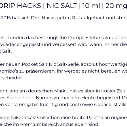
IP HACKS | NIC SALT | 10 ml | 20 mg
 2015 hat sich Drip Hacks guten Ruf aufgebaut und str
t es, Kunden das bestmögliche Dampf-Erlebnis zu bieten 
wieder angepasst und verbessert wird, wann immer dies 
 Salt.
er neuen Pocket Salt Nic Salt-Serie, absolut hochwertig
mbo’s zu präsentieren. Ihr werdet es nicht bereuen we
tscheidet.
ehr lang am deutschen Markt, hat es aber in kurzer Zeit g
er-Szene einen Namen zu machen. Heute begeistert Dr
on cremig bis fruchtig und cool sowie Gebäck ist alle
einer Nikotinsalz Collection eine breite Palette an origin
lche im Premiumbereich anzusiedeln sind.