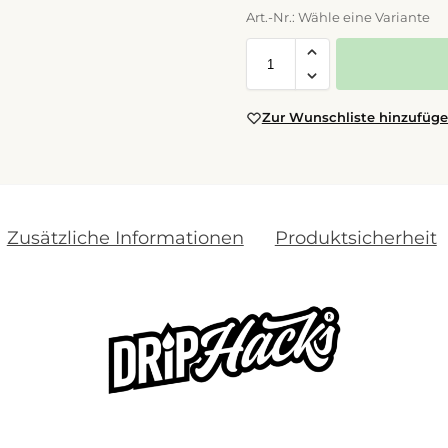
Art.-Nr.: Wähle eine Variante
Zur Wunschliste hinzufüg
Zusätzliche Informationen
Produktsicherheit