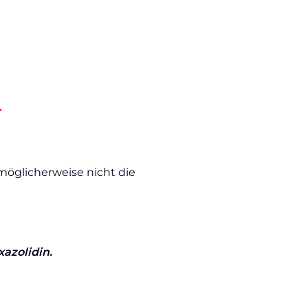
.
möglicherweise nicht die
azolidin.