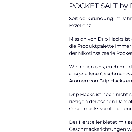
POCKET SALT by DR
Seit der Gründung im Jahr
Exzellenz.
Mission von Drip Hacks is
die Produktpalette immer 
der Nikotinsalzserie Pocket
Wir freuen uns, euch mit d
ausgefallene Geschmacksko
Aromen von Drip Hacks en
Drip Hacks ist noch nicht s
riesigen deutschen Dampf
Geschmackskombinationen v
Der Hersteller bietet mit s
Geschmacksrichtungen we