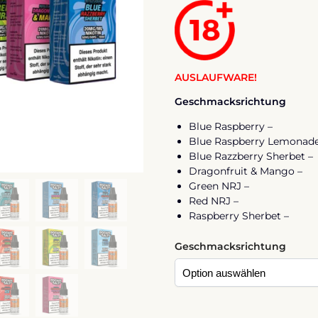
AUSLAUFWARE!
Geschmacksrichtung
Blue Raspberry –
Blue Raspberry Lemonade
Blue Razzberry Sherbet –
Dragonfruit & Mango –
Green NRJ –
Red NRJ –
Raspberry Sherbet –
Geschmacksrichtung