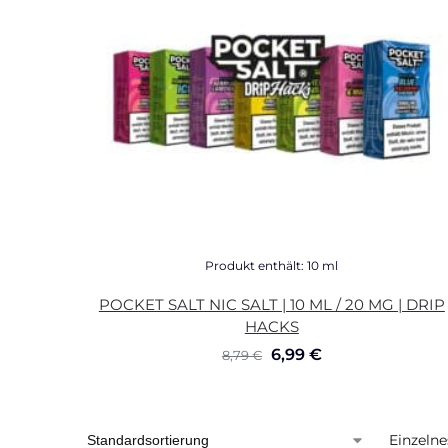
Produkt enthält: 10
ml
POCKET SALT NIC SALT | 10 ML / 20 MG | DRIP
HACKS
6,99
€
8,79
€
Einzelne