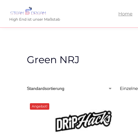
Home
High End ist unser Maßstab
Green NRJ
Einzelne
Angebot!