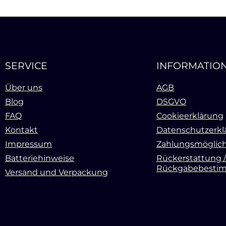
SERVICE
INFORMATIO
Über uns
AGB
Blog
DSGVO
FAQ
Cookieerklärung
Kontakt
Datenschutzerkl
Impressum
Zahlungsmöglich
Batteriehinweise
Rückerstattung /
Rückgabebesti
Versand und Verpackung