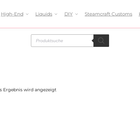
High-End
Liquids
DIY
Steamcraft Customs
s Ergebnis wird angezeigt