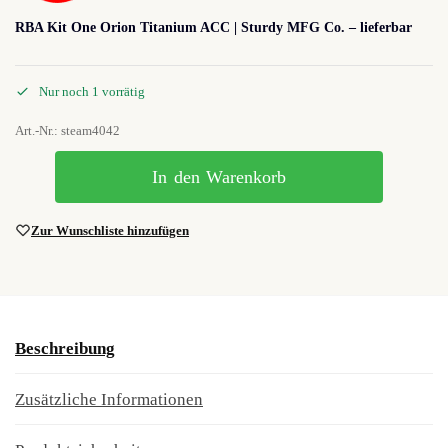
RBA Kit One Orion Titanium ACC | Sturdy MFG Co. – lieferbar
Nur noch 1 vorrätig
Art.-Nr.: steam4042
In den Warenkorb
Zur Wunschliste hinzufügen
Beschreibung
Zusätzliche Informationen