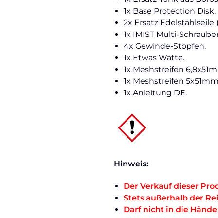
1x Base Protection Disk.
2x Ersatz Edelstahlseile 
1x IMIST Multi-Schraube
4x Gewinde-Stopfen.
1x Etwas Watte.
1x Meshstreifen 6,8x51
1x Meshstreifen 5x51mm
1x Anleitung DE.
Hinweis:
Der Verkauf dieser Prod
Stets außerhalb der Re
Darf nicht in die Händ