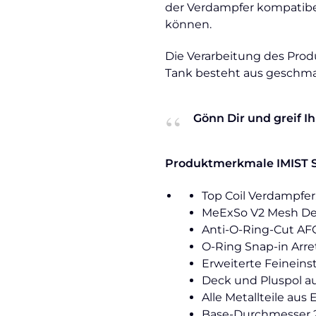
der Verdampfer kompatibel
können.
Die Verarbeitung des Produk
Tank besteht aus geschmac
Gönn Dir und greif Ih
Produktmerkmale IMIST S
Top Coil Verdampfer
MeExSo V2 Mesh Dec
Anti-O-Ring-Cut AFC
O-Ring Snap-in Arre
Erweiterte Feineins
Deck und Pluspol au
Alle Metallteile aus 
Base-Durchmesser 