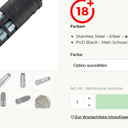
Farben
Stainless Steel – Silber –
a
PVD Black – Matt Schwar
Farbe
Art.-Nr.: Wähle eine Variante
Zur Wunschliste hinzufüg