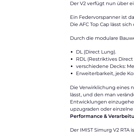
Der V2 verfügt nun über 
Ein Federvorspanner ist d
Die AFC Top Cap lässt si
Durch die modulare Bauweis
DL
(
Direct Lung).
RDL (Restriktives Direct
verschiedene Decks: Mesh
Erweiterbarkeit, jede 
Die Verwirklichung eines 
lässt, und den man veränd
Entwicklungen einzugehen 
upzugraden oder einzeln
Performance & Verarbeit
Der IMIST Simurg V2 RTA is