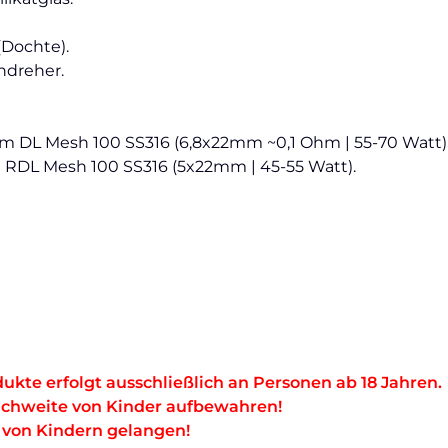
(Dochte).
ndreher.
mm DL Mesh 100 SS316 (6,8x22mm ~0,1 Ohm | 55-70 Watt)
 RDL Mesh 100 SS316 (5x22mm | 45-55 Watt).
ukte erfolgt ausschließlich an Personen ab 18 Jahren.
ichweite von Kinder aufbewahren!
e von Kindern gelangen!