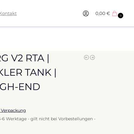
Kontakt
0,00
€
0
G V2 RTA |
LER TANK |
IGH-END
 Verpackung
3-6 Werktage - gilt nicht bei Vorbestellungen -