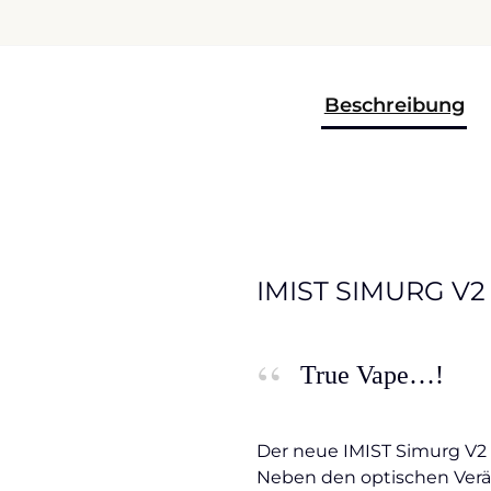
Beschreibung
IMIST SIMURG V2 
True Vape…!
Der neue IMIST Simurg V2 R
Neben den optischen Verä