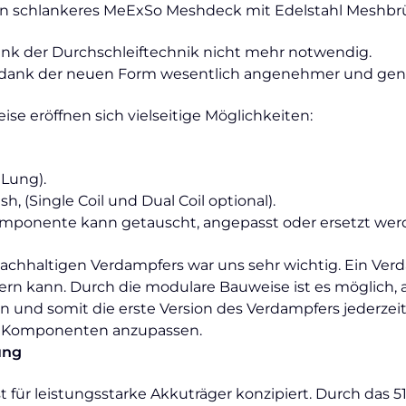
ein schlankeres MeExSo Meshdeck mit Edelstahl Meshbr
ank der Durchschleiftechnik nicht mehr notwendig.
ch dank der neuen Form wesentlich angenehmer und gena
e eröffnen sich vielseitige Möglichkeiten:
 Lung).
, (Single Coil und Dual Coil optional).
Komponente kann getauscht, angepasst oder ersetzt wer
nachhaltigen Verdampfers war uns sehr wichtig. Ein Ver
ern kann. Durch die modulare Bauweise ist es möglich, 
und somit die erste Version des Verdampfers jederzeit 
e Komponenten anzupassen.
ung
t für leistungsstarke Akkuträger konzipiert. Durch das 