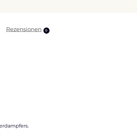
Rezensionen
0
Verdampfers.
.