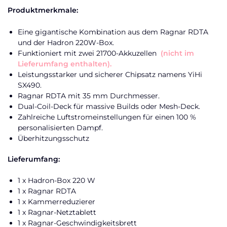
Produktmerkmale:
Eine gigantische Kombination aus dem Ragnar RDTA
und der Hadron 220W-Box.
Funktioniert mit zwei 21700-Akkuzellen
(nicht im
Lieferumfang enthalten).
Leistungsstarker und sicherer Chipsatz namens YiHi
SX490.
Ragnar RDTA mit 35 mm Durchmesser.
Dual-Coil-Deck für massive Builds oder Mesh-Deck.
Zahlreiche Luftstromeinstellungen für einen 100 %
personalisierten Dampf.
Überhitzungsschutz
Lieferumfang:
1 x Hadron-Box 220 W
1 x Ragnar RDTA
1 x Kammerreduzierer
1 x Ragnar-Netztablett
1 x Ragnar-Geschwindigkeitsbrett