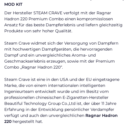
MOD KIT
Der Hersteller STEAM CRAVE verfolgt mit der Ragnar
Hadron 220 Premium Combo einen kompromisslosen
Ansatz für das beste Dampferlebnis und liefern gleichzeitig
Produkte von sehr hoher Qualität.
Steam Crave widmet sich der Versorgung von Dampfern
mit hochwertigen Dampfgeräten, die hervorragenden
Dampf und ein unvergleichliches Aroma- und
Geschmackserlebnis erzeugen, sowie mit der Premium
Combo „Ragnar Hadron 220“.
Steam Crave ist eine in den USA und der EU eingetragene
Marke, die von einem internationalen intelligenten
Ingenieurteam entwickelt wurde und im Besitz vom
professionellen chinesischen E-Zigaretten-Hersteller
Beautiful Technology Group Co.,Ltd ist, der über 11 Jahre
Erfahrung in der Entwicklung persönlicher Verdampfer
verfügt und auch den unvergleichlichen
Ragnar Hadron
220
hergestellt hat.