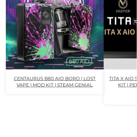
CENTAURUS B80 AIO BORO | LOST
TITA X AIO
VAPE | MOD KIT | STEAM GENIAL
KIT | 