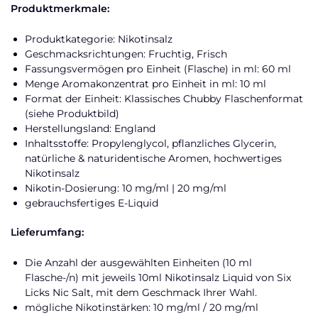
Produktmerkmale:
Produktkategorie: Nikotinsalz
Geschmacksrichtungen: Fruchtig, Frisch
Fassungsvermögen pro Einheit (Flasche) in ml: 60 ml
Menge Aromakonzentrat pro Einheit in ml: 10 ml
Format der Einheit: Klassisches Chubby Flaschenformat
(siehe Produktbild)
Herstellungsland: England
Inhaltsstoffe: Propylenglycol, pflanzliches Glycerin,
natürliche & naturidentische Aromen, hochwertiges
Nikotinsalz
Nikotin-Dosierung: 10 mg/ml | 20 mg/ml
gebrauchsfertiges E-Liquid
Lieferumfang:
Die Anzahl der ausgewählten Einheiten (10 ml
Flasche-/n) mit jeweils 10ml Nikotinsalz Liquid von Six
Licks Nic Salt, mit dem Geschmack Ihrer Wahl.
mögliche Nikotinstärken: 10 mg/ml / 20 mg/ml