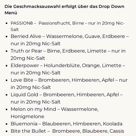
Die Geschmacksauswahl erfolgt über das Drop Down
Menü
PASSION8 –
Passionsfrucht, Birne – nur in 20mg Nic-
Salt
Berried Alive – Wassermelone, Guave, Erdbeere
–
nur in 20mg Nic-Salt
Truth or Pear – Birne, Erdbeere, Limette
– nur in
20mg Nic-Salt
Elderpower – Holunderblüte, Orange, Limette
–
nur in 20mg Nic-Salt
Love Bite – Brombeeren, Himbeeren, Apfel
– nur
in 20mg Nic-Salt
Liquid Gold – Brombeeren, Himbeeren, Apfel
–
nur in 20mg Nic-Salt
Melon on my Mind – Wassermelone,
Honigmelone
Bluemonia – Blaubeeren, Himbeeren, Koolada
Bite the Bullet –
Brombeere, Blaubeere, Cassis