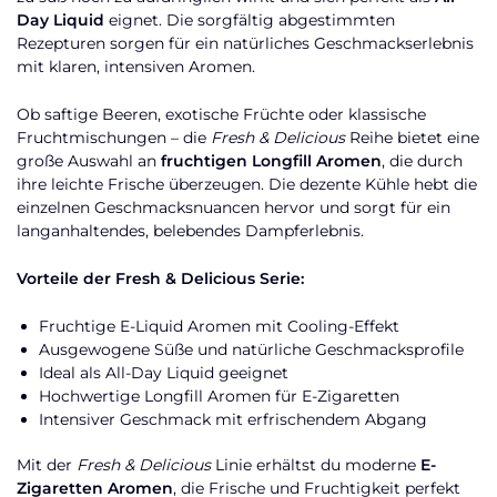
Day Liquid
eignet. Die sorgfältig abgestimmten
Rezepturen sorgen für ein natürliches Geschmackserlebnis
mit klaren, intensiven Aromen.
Ob saftige Beeren, exotische Früchte oder klassische
Fruchtmischungen – die
Fresh & Delicious
Reihe bietet eine
große Auswahl an
fruchtigen Longfill Aromen
, die durch
ihre leichte Frische überzeugen. Die dezente Kühle hebt die
einzelnen Geschmacksnuancen hervor und sorgt für ein
langanhaltendes, belebendes Dampferlebnis.
Vorteile der Fresh & Delicious Serie:
Fruchtige E-Liquid Aromen mit Cooling-Effekt
Ausgewogene Süße und natürliche Geschmacksprofile
Ideal als All-Day Liquid geeignet
Hochwertige Longfill Aromen für E-Zigaretten
Intensiver Geschmack mit erfrischendem Abgang
Mit der
Fresh & Delicious
Linie erhältst du moderne
E-
Zigaretten Aromen
, die Frische und Fruchtigkeit perfekt