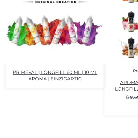
Pr
PRIMEVAL | LONGFILL 60 ML | 10 ML
AROMA | EINZIGARTIG
AROMA 
LONGFILL
Bewe