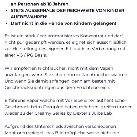
an Personen ab 18 Jahren.
STETS AUSSERHALB DER REICHWEITE VON KINDER
AUFBEWAHREN!
Darf nicht in die Hände von Kindern gelangen!
Es ist ein stark über aromatisiertes Konzentrat und darf
nicht pur gedampft werden, es eignet sich ausschließlich
zur Herstellung des eigenen E-Liquids in Verbindung mit
einer VG / PG Basis.
Wir empfehlen Nichtraucher, nicht mit dem Vapen
anzufangen, wenn Sie schon immer Nichtraucher wahren.
Und wenn Sie damit anfangen, denn am besten mit
Geschmacksrichtungen aus dem Früchtebereich.
Erfahrene Vaper welche mit Vorliebe einen authentischen
Geschmack beim Dampfen haben möchten, greifen immer
wieder zu der Creamy Series by Dexter’s Juice Lab.
Aufgrund des Unterschieds zwischen verschiedenen
Monitoren spiegelt das Bild möglicherweise nicht die