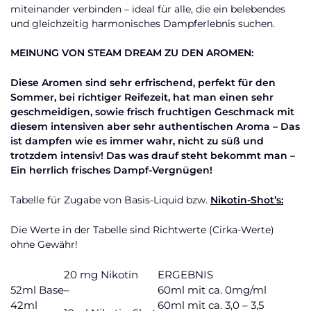
miteinander verbinden – ideal für alle, die ein belebendes
und gleichzeitig harmonisches Dampferlebnis suchen.
MEINUNG VON STEAM DREAM ZU DEN AROMEN:
Diese Aromen sind sehr erfrischend, perfekt für den
Sommer, bei richtiger Reifezeit, hat man einen sehr
geschmeidigen, sowie frisch fruchtigen Geschmack mit
diesem intensiven aber sehr authentischen Aroma – Das
ist dampfen wie es immer wahr, nicht zu süß und
trotzdem intensiv! Das was drauf steht bekommt man –
Ein herrlich frisches Dampf-Vergnügen!
Tabelle für Zugabe von Basis-Liquid bzw.
Nikotin-Shot’s:
Die Werte in der Tabelle sind Richtwerte (Cirka-Werte)
ohne Gewähr!
20 mg Nikotin
ERGEBNIS
52ml Base
–
60ml mit ca. 0mg/ml
42ml
60ml mit ca. 3,0 – 3,5