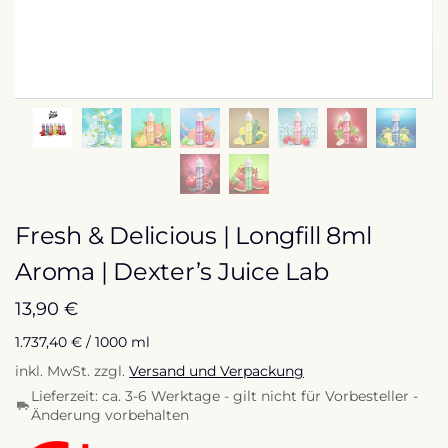
Fresh & Delicious | Longfill 8ml
Aroma | Dexter’s Juice Lab
13,90
€
1.737,40
€
/
1000
ml
inkl. MwSt.
zzgl.
Versand und Verpackung
Lieferzeit:
ca. 3-6 Werktage - gilt nicht für Vorbesteller -
Änderung vorbehalten