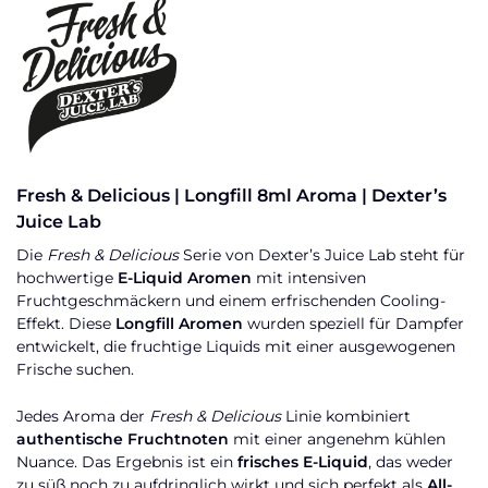
Fresh & Delicious | Longfill 8ml Aroma | Dexter’s
Juice Lab
Die
Fresh & Delicious
Serie von Dexter’s Juice Lab steht für
hochwertige
E-Liquid Aromen
mit intensiven
Fruchtgeschmäckern und einem erfrischenden Cooling-
Effekt. Diese
Longfill Aromen
wurden speziell für Dampfer
entwickelt, die fruchtige Liquids mit einer ausgewogenen
Frische suchen.
Jedes Aroma der
Fresh & Delicious
Linie kombiniert
authentische Fruchtnoten
mit einer angenehm kühlen
Nuance. Das Ergebnis ist ein
frisches E-Liquid
, das weder
zu süß noch zu aufdringlich wirkt und sich perfekt als
All-