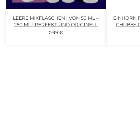
LEERE MIXFLASCHEN | VON 50 ML –
EINHORN F
250 ML | PERFEKT UND ORIGINELL
CHUBBY G
0,99
€