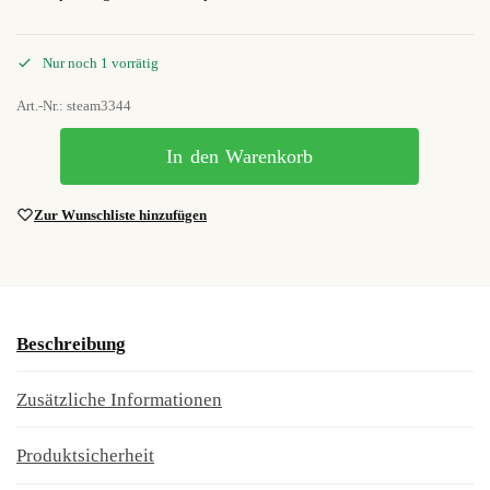
Nur noch 1 vorrätig
Art.-Nr.: steam3344
In den Warenkorb
Zur Wunschliste hinzufügen
Beschreibung
Zusätzliche Informationen
Produktsicherheit