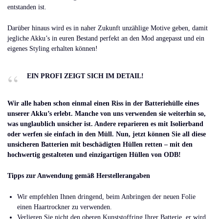
entstanden ist.
Darüber hinaus wird es in naher Zukunft unzählige Motive geben, damit
jegliche Akku’s in euren Bestand perfekt an den Mod angepasst und ein
eigenes Styling erhalten können!
EIN PROFI ZEIGT SICH IM DETAIL!
Wir alle haben schon einmal einen Riss in der Batteriehülle eines
unserer Akku’s erlebt. Manche von uns verwenden sie weiterhin so,
was unglaublich unsicher ist. Andere reparieren es mit Isolierband
oder werfen sie einfach in den Müll. Nun, jetzt können Sie all diese
unsicheren Batterien mit beschädigten Hüllen retten – mit den
hochwertig gestalteten und einzigartigen Hüllen von ODB!
Tipps zur Anwendung gemäß Herstellerangaben
Wir empfehlen Ihnen dringend, beim Anbringen der neuen Folie
einen Haartrockner zu verwenden.
Verlieren Sie nicht den oberen Kunststoffring Ihrer Batterie, er wird