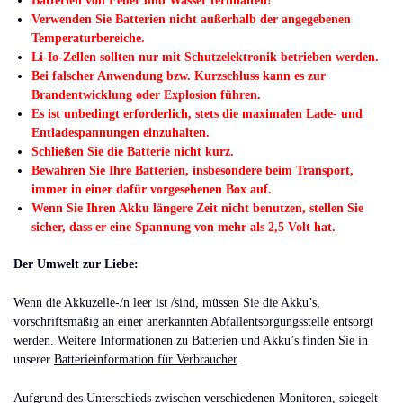
Batterien von Feuer und Wasser fernhalten!
Verwenden Sie Batterien nicht außerhalb der angegebenen
Temperaturbereiche.
Li-Io-Zellen sollten nur mit Schutzelektronik betrieben werden.
Bei falscher Anwendung bzw. Kurzschluss kann es zur
Brandentwicklung oder Explosion führen.
Es ist unbedingt erforderlich, stets die maximalen Lade- und
Entladespannungen einzuhalten.
Schließen Sie die Batterie nicht kurz.
Bewahren Sie Ihre Batterien, insbesondere beim Transport,
immer in einer dafür vorgesehenen Box auf.
Wenn Sie Ihren Akku längere Zeit nicht benutzen, stellen Sie
sicher, dass er eine Spannung von mehr als 2,5 Volt hat.
Der Umwelt zur Liebe:
Wenn die Akkuzelle-/n leer ist /sind, müssen Sie die Akku’s,
vorschriftsmäßig an einer anerkannten Abfallentsorgungsstelle entsorgt
werden. Weitere Informationen zu Batterien und Akku’s finden Sie in
unserer
Batterieinformation für Verbraucher
.
Aufgrund des Unterschieds zwischen verschiedenen Monitoren, spiegelt