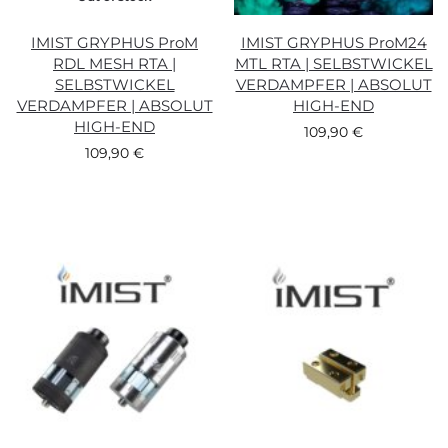
IMIST GRYPHUS ProM
IMIST GRYPHUS ProM24
RDL MESH RTA |
MTL RTA | SELBSTWICKEL
SELBSTWICKEL
VERDAMPFER | ABSOLUT
VERDAMPFER | ABSOLUT
HIGH-END
HIGH-END
109,90
€
109,90
€