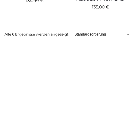
134,99
€
135,00
€
Alle 6 Ergebnisse werden angezeigt