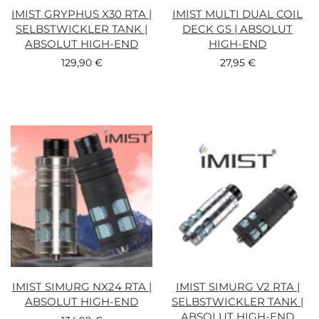
IMIST GRYPHUS X30 RTA |
IMIST MULTI DUAL COIL
SELBSTWICKLER TANK |
DECK GS | ABSOLUT
ABSOLUT HIGH-END
HIGH-END
129,90
€
27,95
€
IMIST SIMURG NX24 RTA |
IMIST SIMURG V2 RTA |
ABSOLUT HIGH-END
SELBSTWICKLER TANK |
ABSOLUT HIGH-END