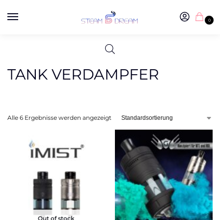
0
TANK VERDAMPFER
Alle 6 Ergebnisse werden angezeigt
Out of stock