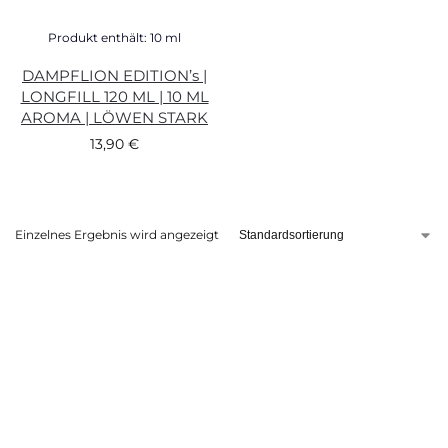
Produkt enthält: 10
ml
DAMPFLION EDITION’s |
LONGFILL 120 ML | 10 ML
AROMA | LÖWEN STARK
13,90
€
Einzelnes Ergebnis wird angezeigt