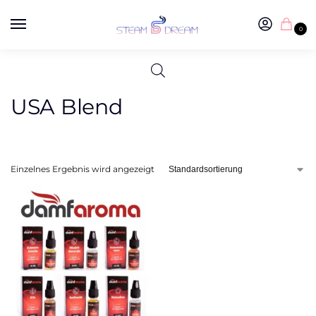
0
USA Blend
Einzelnes Ergebnis wird angezeigt