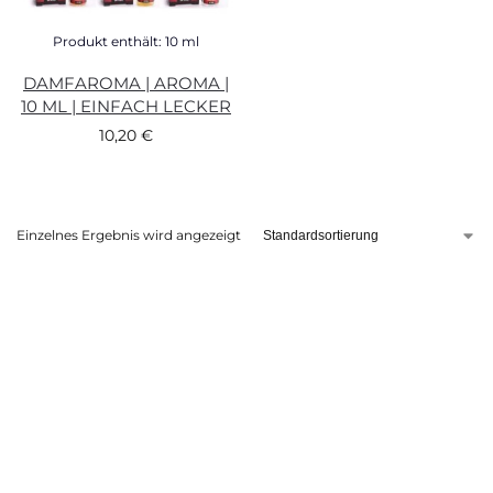
Produkt enthält: 10
ml
DAMFAROMA | AROMA |
10 ML | EINFACH LECKER
10,20
€
Einzelnes Ergebnis wird angezeigt