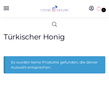
0
Türkischer Honig
Es wurden keine Produkte gefunden, die deiner
Auswahl entsprechen.