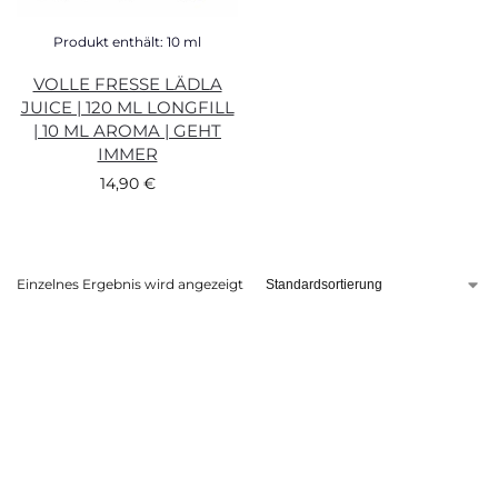
Produkt enthält: 10
ml
VOLLE FRESSE LÄDLA
JUICE | 120 ML LONGFILL
| 10 ML AROMA | GEHT
IMMER
14,90
€
Einzelnes Ergebnis wird angezeigt