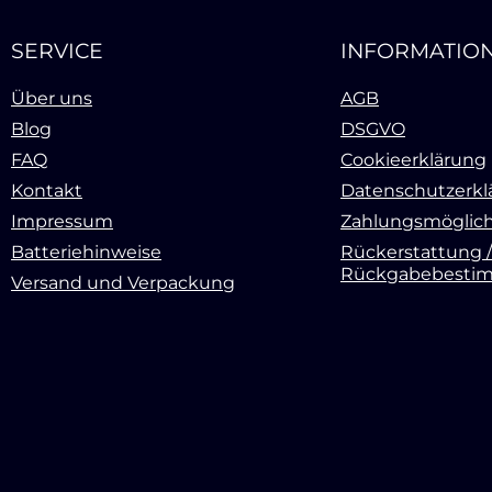
SERVICE
INFORMATIO
Über uns
AGB
Blog
DSGVO
FAQ
Cookieerklärung
Kontakt
Datenschutzerkl
Impressum
Zahlungsmöglich
Batteriehinweise
Rückerstattung /
Rückgabebesti
Versand und Verpackung