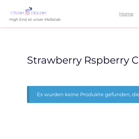
Home
High End ist unser Maßstab
Strawberry Rspberry C
Es wurden keine Produkte gefunden, die