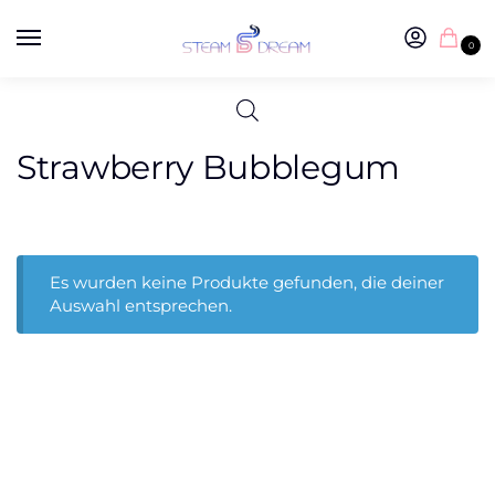
0
Strawberry Bubblegum
Es wurden keine Produkte gefunden, die deiner
Auswahl entsprechen.