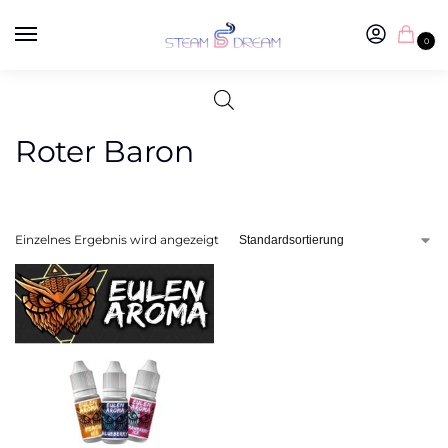
0
Roter Baron
Einzelnes Ergebnis wird angezeigt