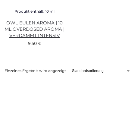
Produkt enthält: 10
ml
OWL EULEN AROMA | 10
ML OVERDOSED AROMA |
VERDAMMT INTENSIV
9,50
€
Einzelnes Ergebnis wird angezeigt