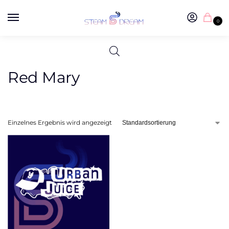
0
Red Mary
Einzelnes Ergebnis wird angezeigt