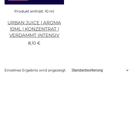
Produkt enthält: 10
ml
URBAN JUICE | AROMA
10ML | KONZENTRAT |
VERDAMMT INTENSIV
8,10
€
Einzelnes Ergebnis wird angezeigt