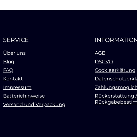
SERVICE
INFORMATIO
Über uns
AGB
Blog
DSGVO
FAQ
Cookieerklärung
Kontakt
Datenschutzerkl
Impressum
Zahlungsmöglich
Batteriehinweise
Rückerstattung /
Rückgabebesti
Versand und Verpackung