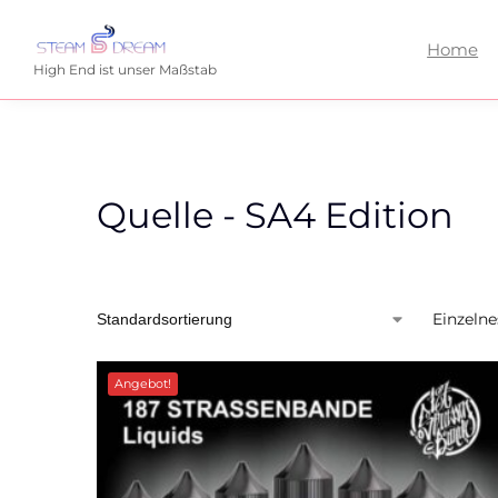
Home
High End ist unser Maßstab
Quelle - SA4 Edition
Einzelne
Angebot!