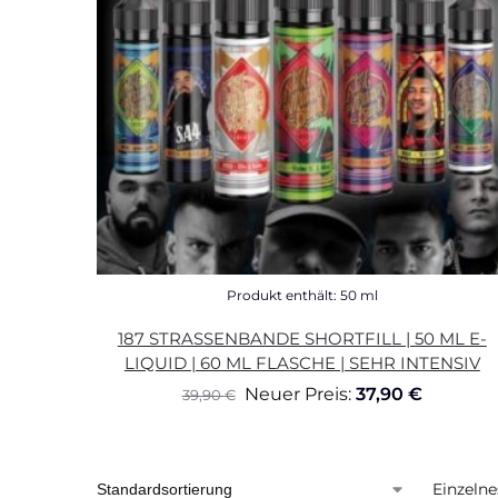
Produkt enthält: 50
ml
187 STRASSENBANDE SHORTFILL | 50 ML E-
LIQUID | 60 ML FLASCHE | SEHR INTENSIV
Neuer Preis:
37,90
€
39,90
€
Einzelne