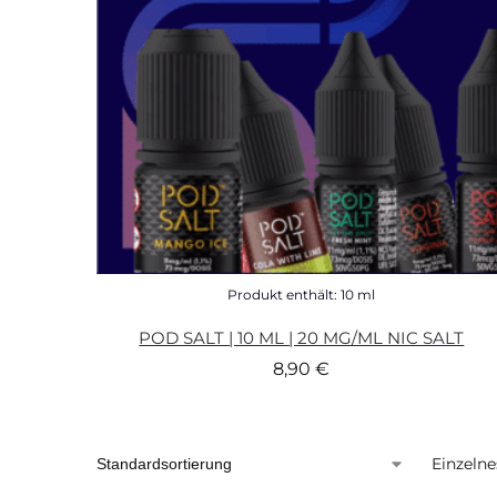
Produkt enthält: 10
ml
POD SALT | 10 ML | 20 MG/ML NIC SALT
8,90
€
Einzelne