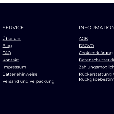
SERVICE
INFORMATIO
Über uns
AGB
Blog
DSGVO
FAQ
Cookieerklärung
Kontakt
Datenschutzerkl
Impressum
Zahlungsmöglich
Batteriehinweise
Rückerstattung /
Rückgabebesti
Versand und Verpackung