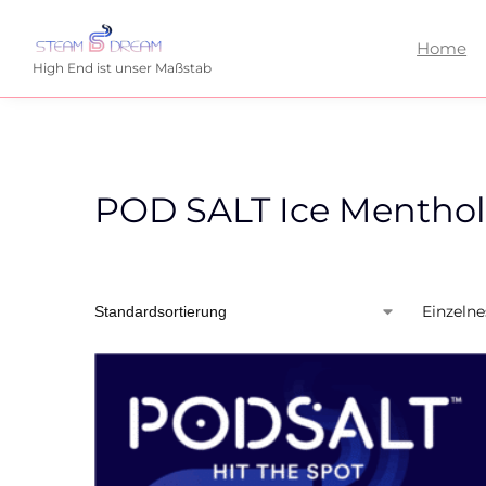
Home
High End ist unser Maßstab
POD SALT Ice Menthol
Einzelne