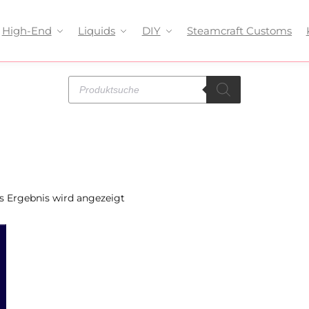
High-End
Liquids
DIY
Steamcraft Customs
s Ergebnis wird angezeigt