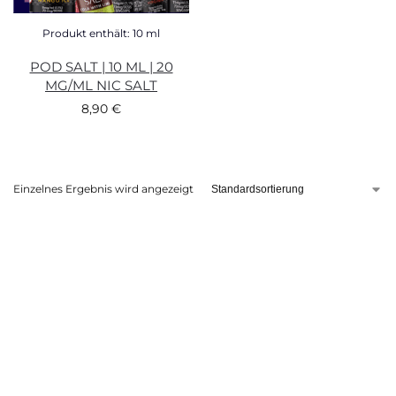
Produkt enthält: 10
ml
POD SALT | 10 ML | 20
MG/ML NIC SALT
8,90
€
Einzelnes Ergebnis wird angezeigt