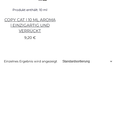
Produkt enthält: 10
ml
COPY CAT | 10 ML AROMA
| EINZIGARTIG UND
VERRÜCKT
9,20
€
Einzelnes Ergebnis wird angezeigt