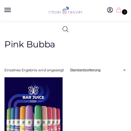
0
Pink Bubba
Einzelnes Ergebnis wird angezeigt