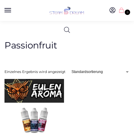
0
Passionfruit
Einzelnes Ergebnis wird angezeigt