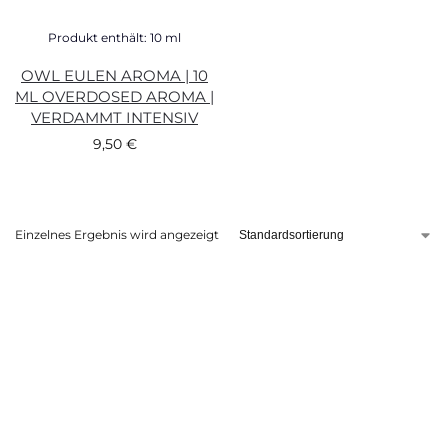
Produkt enthält: 10
ml
OWL EULEN AROMA | 10
ML OVERDOSED AROMA |
VERDAMMT INTENSIV
9,50
€
Einzelnes Ergebnis wird angezeigt