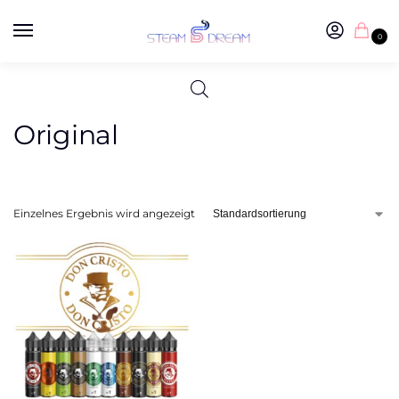
0
Original
Einzelnes Ergebnis wird angezeigt