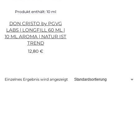
Produkt enthält: 10
ml
DON CRISTO by PGVG
LABS | LONGFILL 60 ML |
10 ML AROMA | NATUR IST
TREND
12,80
€
Einzelnes Ergebnis wird angezeigt