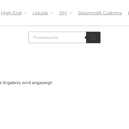
High-End
Liquids
DIY
Steamcraft Customs
s Ergebnis wird angezeigt