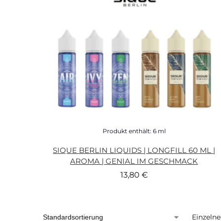
Produkt enthält: 6
ml
SIQUE BERLIN LIQUIDS | LONGFILL 60 ML |
AROMA | GENIAL IM GESCHMACK
13,80
€
Einzelne