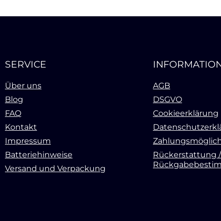
SERVICE
INFORMATIO
Über uns
AGB
Blog
DSGVO
FAQ
Cookieerklärung
Kontakt
Datenschutzerkl
Impressum
Zahlungsmöglich
Batteriehinweise
Rückerstattung /
Rückgabebesti
Versand und Verpackung