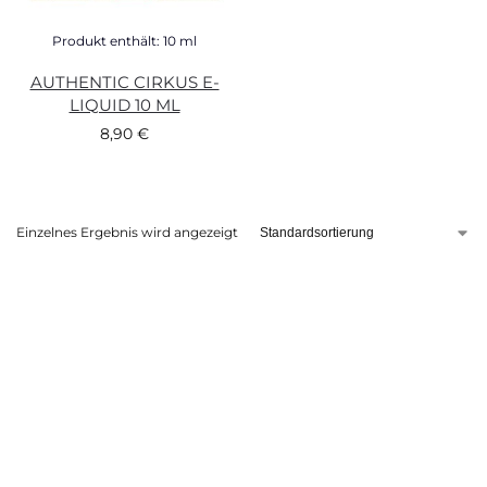
Produkt enthält: 10
ml
AUTHENTIC CIRKUS E-
LIQUID 10 ML
8,90
€
Einzelnes Ergebnis wird angezeigt