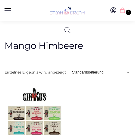
0
Mango Himbeere
Einzelnes Ergebnis wird angezeigt