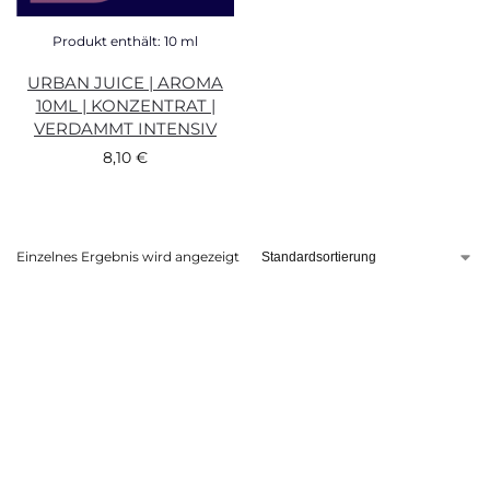
Produkt enthält: 10
ml
URBAN JUICE | AROMA
10ML | KONZENTRAT |
VERDAMMT INTENSIV
8,10
€
Einzelnes Ergebnis wird angezeigt