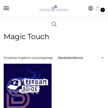
0
Magic Touch
Einzelnes Ergebnis wird angezeigt