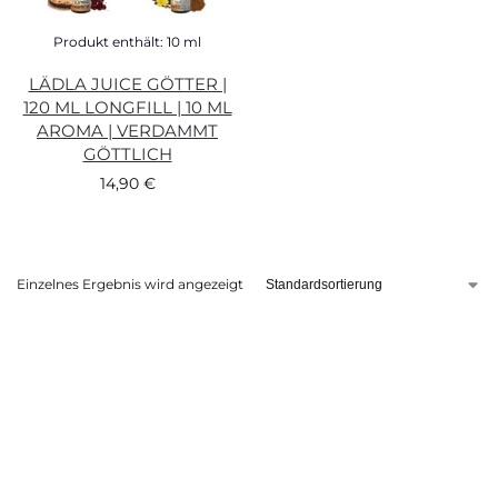
Produkt enthält: 10
ml
LÄDLA JUICE GÖTTER |
120 ML LONGFILL | 10 ML
AROMA | VERDAMMT
GÖTTLICH
14,90
€
Einzelnes Ergebnis wird angezeigt