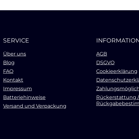
SERVICE
INFORMATIO
Über uns
AGB
Blog
DSGVO
FAQ
Cookieerklärung
Kontakt
Datenschutzerkl
Impressum
Zahlungsmöglich
Batteriehinweise
Rückerstattung /
Rückgabebesti
Versand und Verpackung