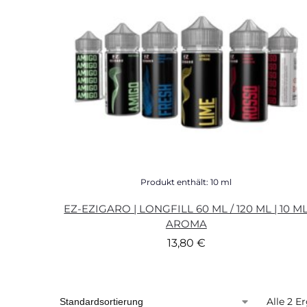
Produkt enthält: 10
ml
EZ-EZIGARO | LONGFILL 60 ML / 120 ML | 10 M
AROMA
13,80
€
Alle 2 E