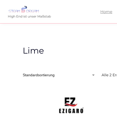
Home
High End ist unser Maßstab
Lime
Alle 2 E