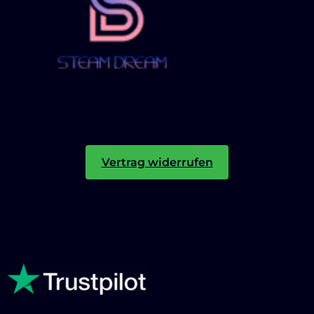
Vertrag widerrufen