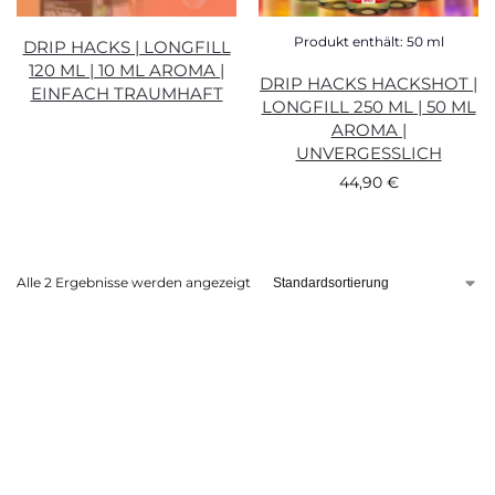
Produkt enthält: 50
ml
DRIP HACKS | LONGFILL
120 ML | 10 ML AROMA |
DRIP HACKS HACKSHOT |
EINFACH TRAUMHAFT
LONGFILL 250 ML | 50 ML
AROMA |
UNVERGESSLICH
44,90
€
Alle 2 Ergebnisse werden angezeigt