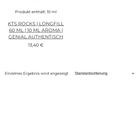
Produkt enthält: 10
ml
KTS ROCKS | LONGFILL
60 ML | 10 ML AROMA |
GENIAL AUTHENTISCH
13,40
€
Einzelnes Ergebnis wird angezeigt