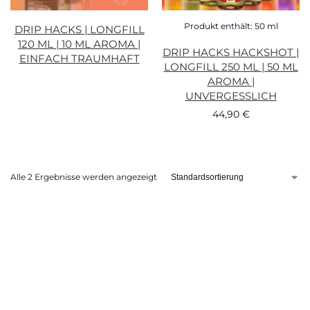
Produkt enthält: 50
ml
DRIP HACKS | LONGFILL
120 ML | 10 ML AROMA |
DRIP HACKS HACKSHOT |
EINFACH TRAUMHAFT
LONGFILL 250 ML | 50 ML
AROMA |
UNVERGESSLICH
44,90
€
Alle 2 Ergebnisse werden angezeigt