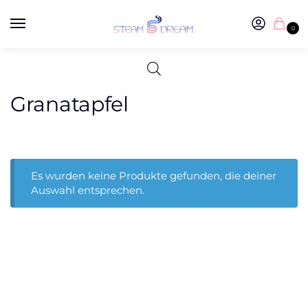
0
Granatapfel
Es wurden keine Produkte gefunden, die deiner
Auswahl entsprechen.