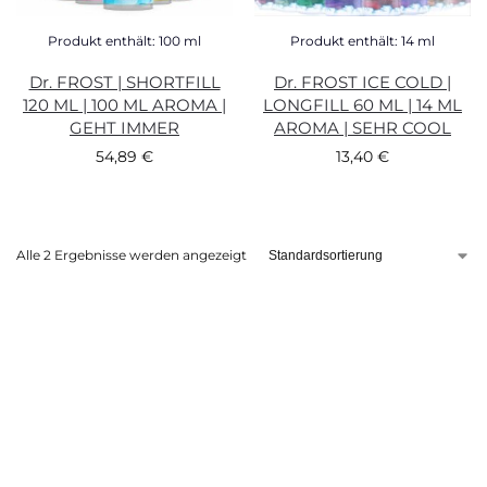
Produkt enthält: 100
ml
Produkt enthält: 14
ml
Dr. FROST | SHORTFILL
Dr. FROST ICE COLD |
120 ML | 100 ML AROMA |
LONGFILL 60 ML | 14 ML
GEHT IMMER
AROMA | SEHR COOL
54,89
€
13,40
€
Alle 2 Ergebnisse werden angezeigt