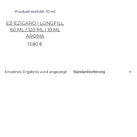
Produkt enthält: 10
ml
EZ-EZIGARO | LONGFILL
60 ML / 120 ML | 10 ML
AROMA
13,80
€
Einzelnes Ergebnis wird angezeigt