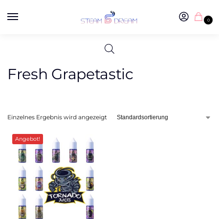
0
Fresh Grapetastic
Einzelnes Ergebnis wird angezeigt
Angebot!