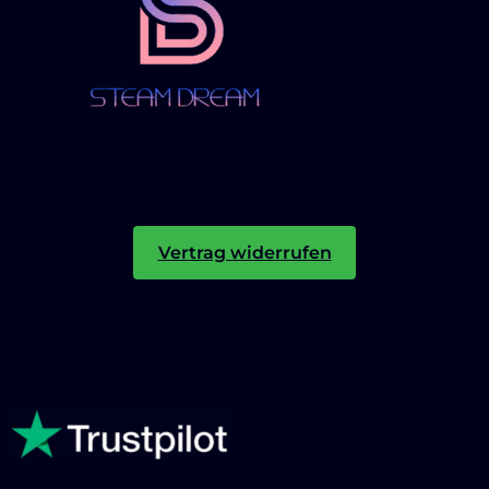
Vertrag widerrufen