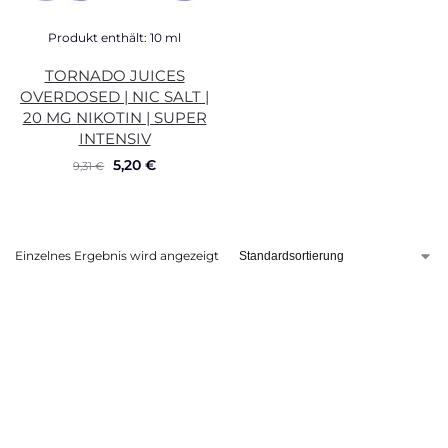
Produkt enthält: 10
ml
TORNADO JUICES
OVERDOSED | NIC SALT |
20 MG NIKOTIN | SUPER
INTENSIV
5,20
€
9,31
€
Einzelnes Ergebnis wird angezeigt