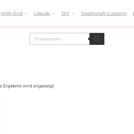
High-End
Liquids
DIY
Steamcraft Customs
s Ergebnis wird angezeigt