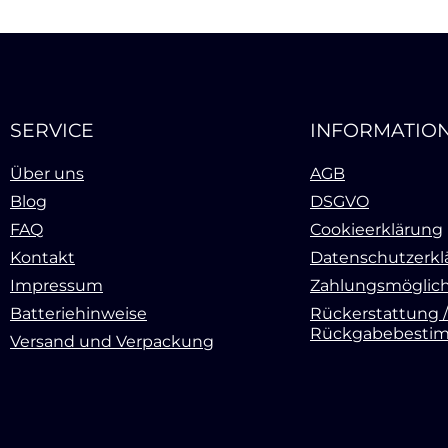
SERVICE
INFORMATIO
Über uns
AGB
Blog
DSGVO
FAQ
Cookieerklärung
Kontakt
Datenschutzerkl
Impressum
Zahlungsmöglich
Batteriehinweise
Rückerstattung /
Rückgabebesti
Versand und Verpackung