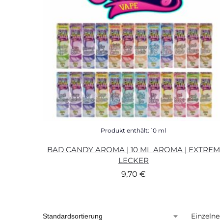
Produkt enthält: 10
ml
BAD CANDY AROMA | 10 ML AROMA | EXTREM
LECKER
9,70
€
Einzelne