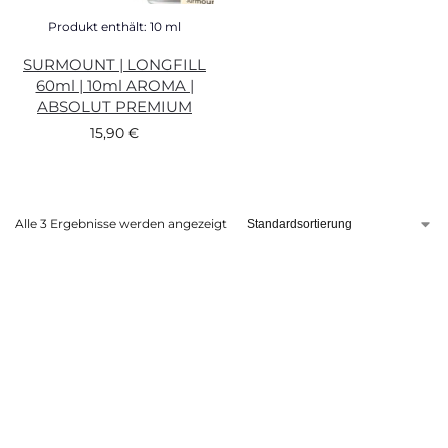
Produkt enthält: 10
ml
SURMOUNT | LONGFILL
60ml | 10ml AROMA |
ABSOLUT PREMIUM
15,90
€
Alle 3 Ergebnisse werden angezeigt