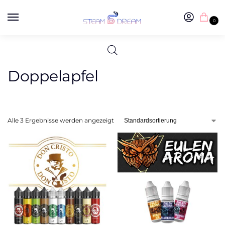
0
Doppelapfel
Alle 3 Ergebnisse werden angezeigt