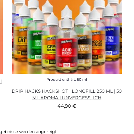
Produkt enthält: 50
ml
|
DRIP HACKS HACKSHOT | LONGFILL 250 ML | 50
ML AROMA | UNVERGESSLICH
44,90
€
rgebnisse werden angezeigt