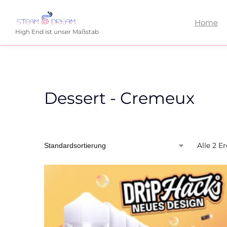
Home
High End ist unser Maßstab
Dessert - Cremeux
Alle 2 E