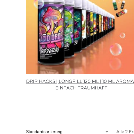
DRIP HACKS | LONGFILL 120 ML | 10 ML AROMA 
EINFACH TRAUMHAFT
Alle 2 E