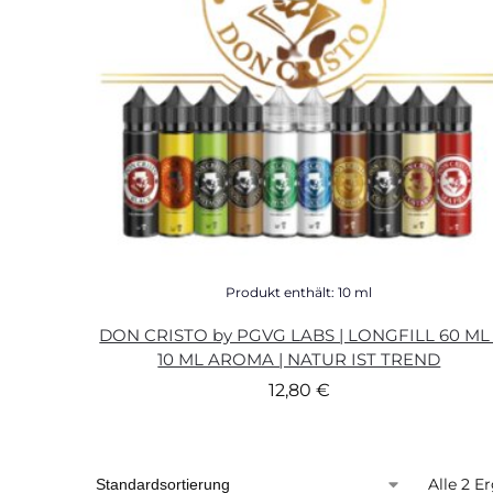
Produkt enthält: 10
ml
DON CRISTO by PGVG LABS | LONGFILL 60 ML 
10 ML AROMA | NATUR IST TREND
12,80
€
Alle 2 E