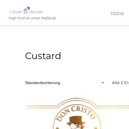
Home
High End ist unser Maßstab
Custard
Alle 2 E