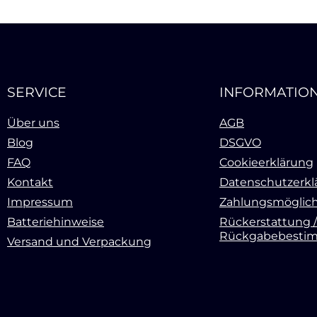
SERVICE
INFORMATIO
Über uns
AGB
Blog
DSGVO
FAQ
Cookieerklärung
Kontakt
Datenschutzerkl
Impressum
Zahlungsmöglich
Batteriehinweise
Rückerstattung /
Rückgabebesti
Versand und Verpackung