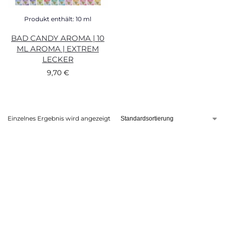
Produkt enthält: 10
ml
BAD CANDY AROMA | 10
ML AROMA | EXTREM
LECKER
9,70
€
Einzelnes Ergebnis wird angezeigt