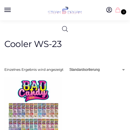
0
Cooler WS-23
Einzelnes Ergebnis wird angezeigt