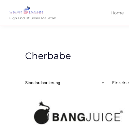
Home
High End ist unser Maßstab
Cherbabe
Einzelne