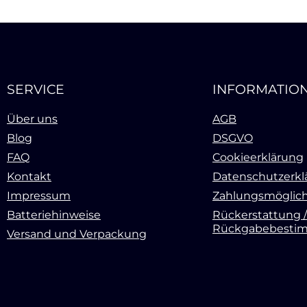
SERVICE
INFORMATIO
Über uns
AGB
Blog
DSGVO
FAQ
Cookieerklärung
Kontakt
Datenschutzerkl
Impressum
Zahlungsmöglich
Batteriehinweise
Rückerstattung /
Rückgabebesti
Versand und Verpackung