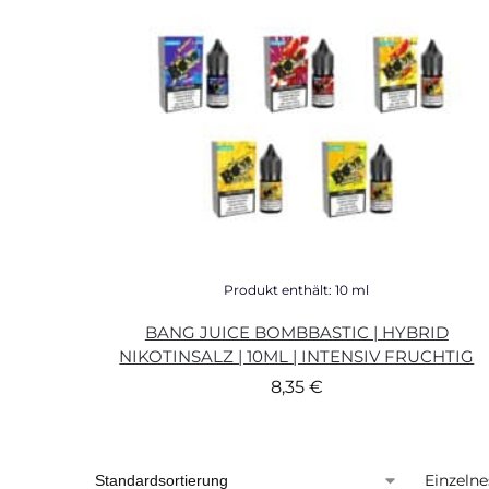
Produkt enthält: 10
ml
BANG JUICE BOMBBASTIC | HYBRID
NIKOTINSALZ | 10ML | INTENSIV FRUCHTIG
8,35
€
Einzelne