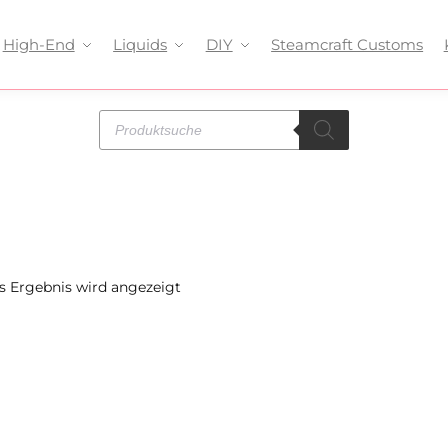
High-End
Liquids
DIY
Steamcraft Customs
s Ergebnis wird angezeigt