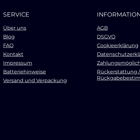
SERVICE
INFORMATIO
Über uns
AGB
Blog
DSGVO
FAQ
Cookieerklärung
Kontakt
Datenschutzerkl
Impressum
Zahlungsmöglich
Batteriehinweise
Rückerstattung /
Rückgabebesti
Versand und Verpackung