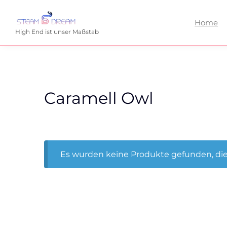
Home
High End ist unser Maßstab
Caramell Owl
Es wurden keine Produkte gefunden, die