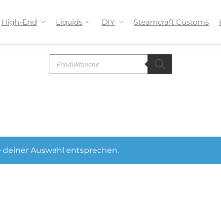
High-End
Liquids
DIY
Steamcraft Customs
 deiner Auswahl entsprechen.