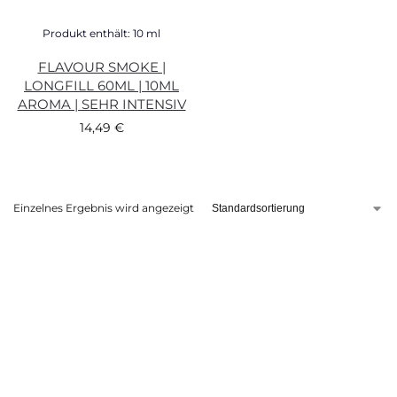
Produkt enthält: 10
ml
FLAVOUR SMOKE |
LONGFILL 60ML | 10ML
AROMA | SEHR INTENSIV
14,49
€
Einzelnes Ergebnis wird angezeigt